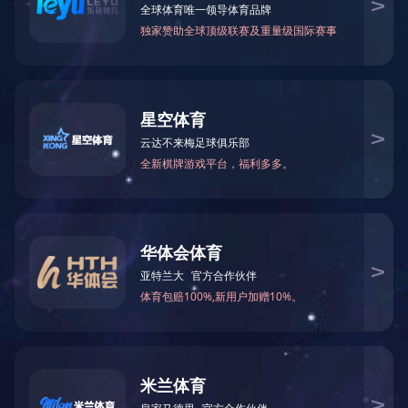
1
2
共14条 2页，到第
页
确定
星空官方端网站登录入口-星空
(中国)
联系人：韩经理 13937336566
电话：400-0373-400
邮箱：hzqzj@163.com
地址：河南省长垣县位庄工业区
扫码关注
版权所有 星空官方端网站登录入口-星空(中国)
网站星空官方端网站登录入口
咨询热线