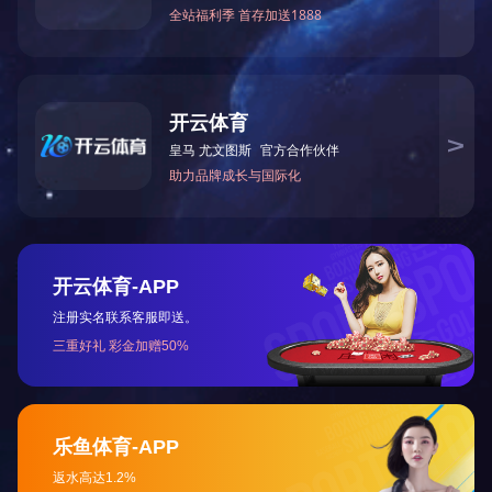
单主梁门式起重机
VIEW MORE
1
2
共10条 2页，到第
页
确定
星空官方端网站登录入口-星空
(中国)
联系人：韩经理 13937336566
电话：400-0373-400
邮箱：hzqzj@163.com
地址：河南省长垣县位庄工业区
扫码关注
版权所有 星空官方端网站登录入口-星空(中国)