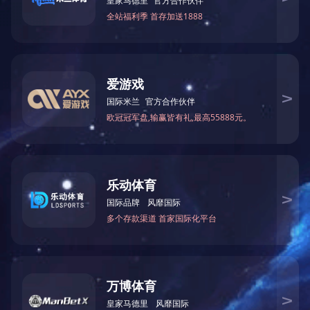
定制设计
免费上门测量
免费上门安装
配套服务：
24小时销售热线：
400-0373-400
免费获取报价