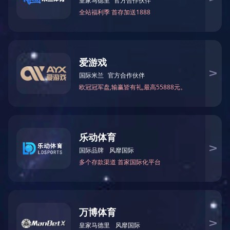
随着我国科技的不断进步，被誉为“机械
狂魔”的起重运输行业自动化程度显著提升，
在众多产品中，双梁门式起重机因具有场地
利用率高、作业范围大、适应面广、通用性
强等特点迎来了旺盛的市场需求，使得造
船、货运、港口等行业的物料装卸作业更加
方便。作为老牌起重运输机械厂家，华中起
重一直在进行技术创新，结合用户反馈不断
优化升级产品，使其运行过程更稳定、寿命
更长。
双主梁吊钩门式起重机
该产品适用于露天货场、铁路沿线等进