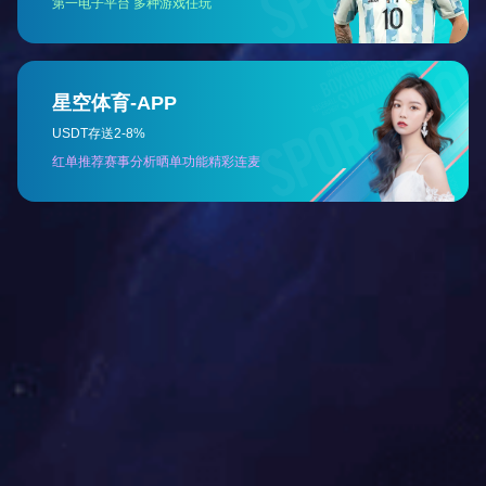
该产品适用于桥梁建设，整机工作速
度较慢，但门架的桁架结构具有结构轻、
抗风力强等特点，因此作业时会更加稳
定、安全可靠。