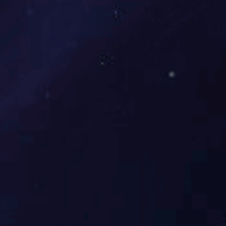
▲双主梁桁架门式起重机
双主梁半门式起重机
该产品一般用于工厂、仓库内部或
者紧贴厂房的外部调运一般的物品，额
定起重量为5~40t，工作级别一般为A
5、A6。具有重量轻、刚度大、材料利
用率高、生产成本低、制造时容易控制