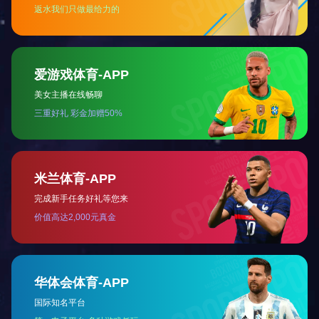
2021-12-09
建筑用龙门吊需要考虑哪些参数？
确定一台龙门吊，肯定需要一些参数，常见的参数有起重量、起升高度、
主梁跨度、工作级别、悬臂多少、轨道行程、有无副钩等。 1.起重量就是是
你想购买多少吨的龙门.........
详情 +