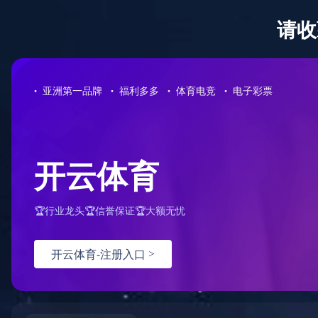
星空官方端网站登录入口
网站星空官方端网站登录入口
网站星空
星空官方端网站登录入口-星空(中国)
端网站登
关于我们
口
企业实力
HUAZHO
华中新闻
人才招聘
您的位置：
星空官方端网站登录入口
>
新闻资讯
新闻资讯
星空官方端网站登录入口-星空(中国)
华中新闻
产品解读
常见问题