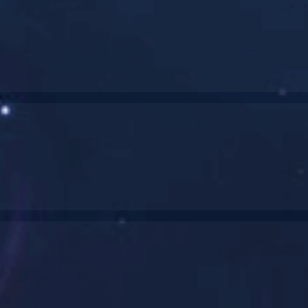
月，铸盛世荣光！