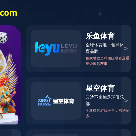
全国咨询服务电话：
星空官方端网
400-0373-400
站登录入口-星
新闻资讯
空(中国)