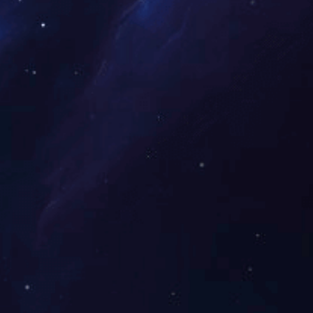
的地基承载力要求较高，因此对地基进行了相应的加固处理，用来
钢筋混凝土槽床基础结构。
程中大跨度、高难度的难题。龙门吊具有实施周期短、干扰小、造
现其**性。