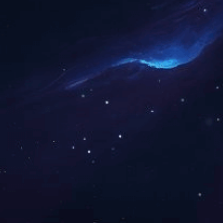
龙门吊排列紧密、轮压荷载大，对底部轨道基础
吊装所需的承载能力，确保轨道平顺，修筑相应的
总之，合理利用龙门吊，可以有效地解决施工过
的优点，特别是在施工场地受限的时候，更加可以体
上一篇：
建筑用龙门吊需要考虑哪些参数？
下一篇：
没有了