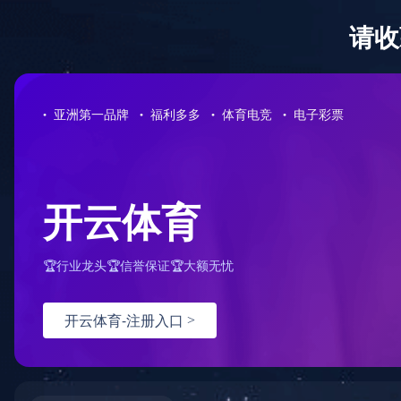
星空官方端网站登录入口
网站星空官方端网站登录入口
网站星空
星空官方端网站登录入口-星空(中国)
端网站登
关于我们
口
企业实力
HUAZHO
常见问题
人才招聘
您的位置：
星空官方端网站登录入口
>
新闻资讯
新闻资讯
星空官方端网站登录入口-星空(中国)
华中新闻
产品解读
常见问题