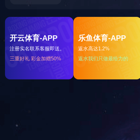
在日常的施工过程中，我们经常会遇到一些设备
解决此类问题，龙门吊的制作与使用充分的发挥了
大地减少开支、降低成本。