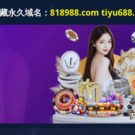
官方
星空官方端网
录入
站登录入口-星
关于我们
空(中国)
企业实力
人才招聘
NG
>
常见问题
社会责任