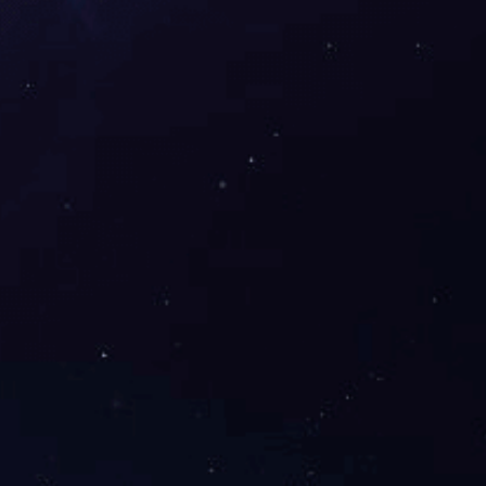
满足
价低