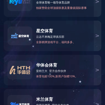
1
2
3
4
5
6
7
共55条 7页，到第
页
确定
星空官方端网站登录入口-星空
(中国)
联系人：韩经理 13937336566
电话：400-0373-400
邮箱：hzqzj@163.com
地址：河南省长垣县位庄工业区
扫码关注
版权所有 星空官方端网站登录入口-星空(中国)
网站星空官方端网站登录入口
咨询热线