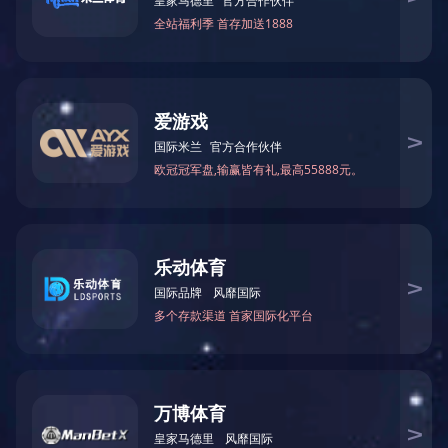
燃、易爆、腐蚀性介质等环境中使用。...
定制设计
免费上门测量
免费上门安装
配套服务：
400-0373-400
24小时销售热线：
免费获取报价
立即咨询
详细介绍
生产设备
相关产品
相关新闻
详细介绍