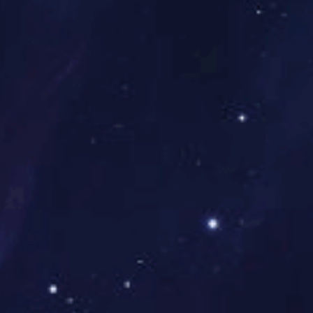
贯穿生产全过程，严苛把控对生产每一环节；
均工龄在十五年以上。
查看
生产设备
生产设备