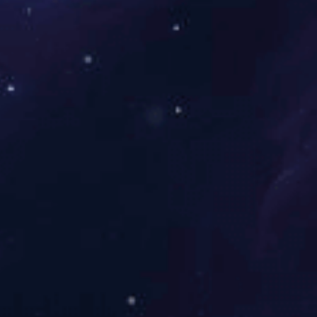
相关新闻
27
路桥施工环境复杂，推荐华中起重工程门机俗话
2022-12
桥，遇山开路”，随着现代化进程的不断加快，需
地方越来越多...
27
高楼建设常用的施工升降机你了解多少？在社
2022-12
快的年代里，只要是有发展潜力的地方，就会
发，一些地方在几个...