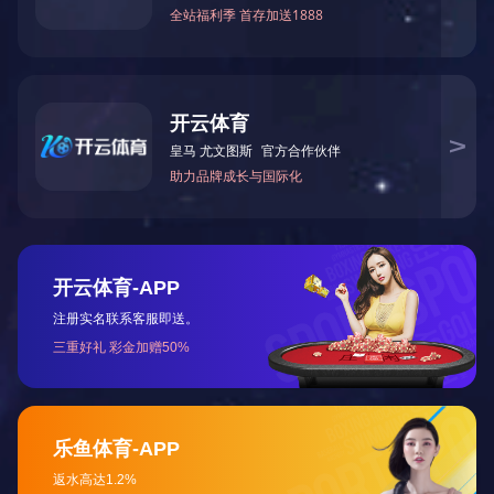
2）持续提升产品工艺技术，提高技术要求，落实精益管理，有效
提升生产效率；
3） 严格的质量保证体系，将安全质量标准化工作贯穿生产全过
程，严苛把控对生产每一环节；
4）拥有一批技术**、行业经验丰富的技工团队，平均工龄在十五
年以上。
“精”技术“强”设备 打造高品质产品
生产设备
查看更多 >>