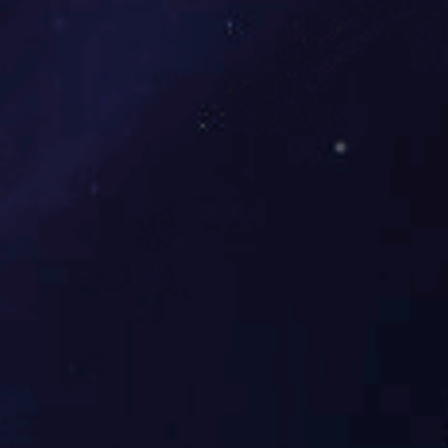
生产设备
生产设备