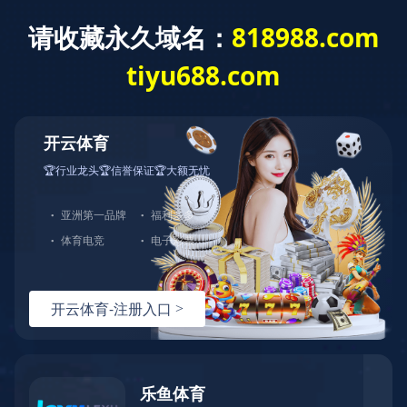
星空官方端网站登录入口
网站星空官方端网站登录入口
星空官方端网站登录入口-星空(中国)
关于我们
企业实力
HUAZHONG
电动葫芦
人才招聘
您的位置：
星空官方端网站登录入口
>
产品中心
>
电动葫芦
新闻资讯
星空官方端网站登录入口-星空(中国)
施工升降机