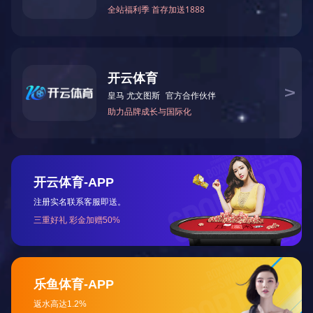
2）持续提升产品工艺技术，提高技术要求，落实精益管理，有效
提升生产效率；
3） 严格的质量保证体系，将安全质量标准化工作贯穿生产全过
程，严苛把控对生产每一环节；
4）拥有一批技术**、行业经验丰富的技工团队，平均工龄在十五
年以上。
“精”技术“强”设备 打造高品质产品
生产设备
查看更多 >>