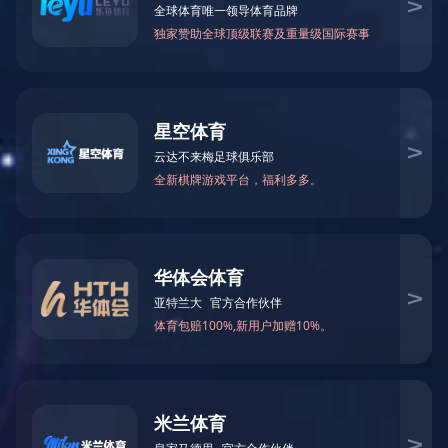
欧式电动葫芦
产品简介：
欧式电动葫芦...
定制设计
免费上门测量
免费上门安装
配套服务：
400-0373-400
24小时销售热线：