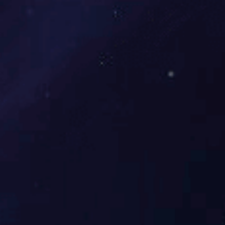
生产设备
生产设备